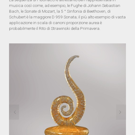
musica così come, ad esempio, le Fughe di Johann Sebastian
Bach, le Sonate di Mozart, la 5 ° Sinfonia di Beethoven, di
Schubert è la maggiore D 959 Sonata; il più alto esempio di vasta
applicazione in scala di canoni proporzione aurea è
probabilmente il Rito di Strawinski della Primavera.